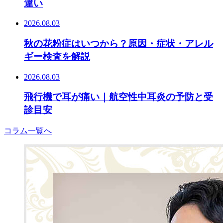
違い
2026.08.03
秋の花粉症はいつから？原因・症状・アレル
ギー検査を解説
2026.08.03
飛行機で耳が痛い｜航空性中耳炎の予防と受
診目安
コラム一覧へ