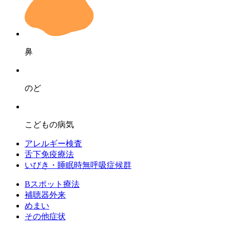
鼻
のど
こども
の病気
アレルギー検査
舌下免疫療法
いびき・睡眠時無呼吸症候群
Bスポット療法
補聴器外来
めまい
その他症状