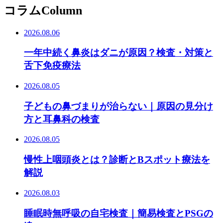
コラム
Column
2026.08.06
一年中続く鼻炎はダニが原因？検査・対策と
舌下免疫療法
2026.08.05
子どもの鼻づまりが治らない｜原因の見分け
方と耳鼻科の検査
2026.08.05
慢性上咽頭炎とは？診断とBスポット療法を
解説
2026.08.03
睡眠時無呼吸の自宅検査｜簡易検査とPSGの