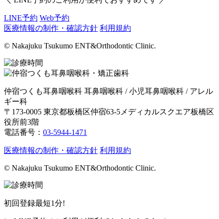
LINE予約
Web予約
医療情報の制作・確認方針
利用規約
© Nakajuku Tsukumo ENT&Orthodontic Clinic.
仲宿つくも耳鼻咽喉科
耳鼻咽喉科 / 小児耳鼻咽喉科 / アレル
ギー科
〒173-0005 東京都板橋区仲宿63-5メディカルスクエア板橋区
役所前3階
電話番号：
03-5944-1471
医療情報の制作・確認方針
利用規約
© Nakajuku Tsukumo ENT&Orthodontic Clinic.
初回登録最短1分!