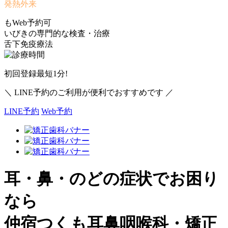
発熱外来
もWeb予約可
いびきの専門的な検査・治療
舌下免疫療法
初回登録最短1分!
＼ LINE予約のご利用が便利でおすすめです ／
LINE予約
Web予約
耳・鼻・のどの症状でお困り
なら
仲宿つくも耳鼻咽喉科・矯正