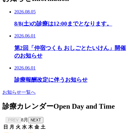
2026.08.05
8/8(土)の診療は12:00までとなります。
2026.06.01
第2回「仲宿つくも おしごとたいけん」開催
のお知らせ
2026.06.01
診療報酬改定に伴うお知らせ
お知らせ一覧へ
診療カレンダー
Open Day and Time
8月
PREV
NEXT
日
月
火
水
木
金
土