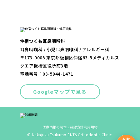
仲宿つくも耳鼻咽喉科
耳鼻咽喉科 / 小児耳鼻咽喉科 / アレルギー科
〒173-0005 東京都板橋区仲宿63-5メディカルス
クエア板橋区役所前3階
電話番号：
03-5944-1471
Googleマップで見る
医療情報の制作・確認方針
利用規約
© Nakajuku Tsukumo ENT&Orthodontic Clinic.